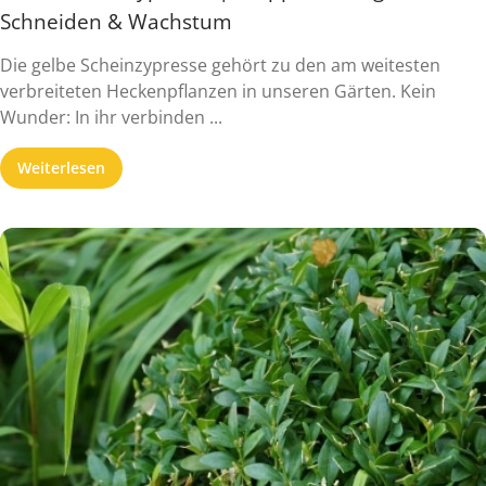
Schneiden & Wachstum
Die gelbe Scheinzypresse gehört zu den am weitesten
verbreiteten Heckenpflanzen in unseren Gärten. Kein
Wunder: In ihr verbinden ...
Weiterlesen