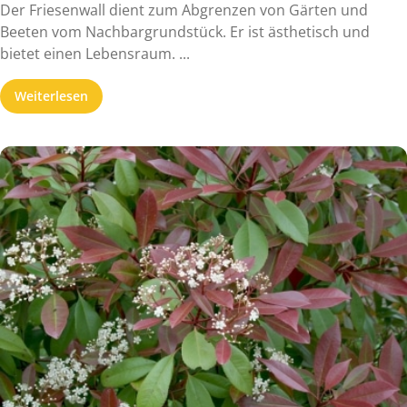
Der Friesenwall dient zum Abgrenzen von Gärten und
Beeten vom Nachbargrundstück. Er ist ästhetisch und
bietet einen Lebensraum. ...
Weiterlesen