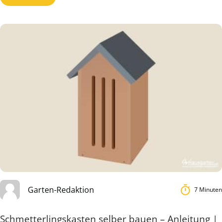
Garten-Redaktion
7 Minuten
Schmetterlingskasten selber bauen – Anleitung |