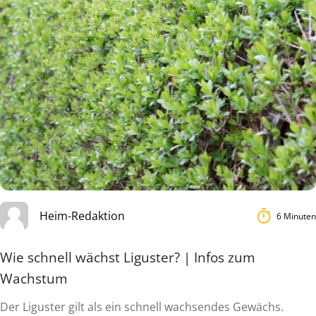
Heim-Redaktion
6 Minuten
Wie schnell wächst Liguster? | Infos zum
Wachstum
Der Liguster gilt als ein schnell wachsendes Gewächs.