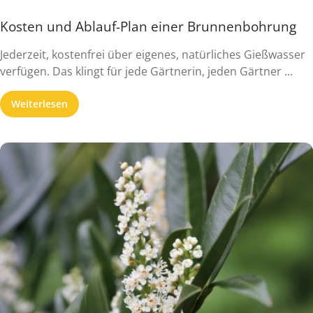
Kosten und Ablauf-Plan einer Brunnenbohrung
Jederzeit, kostenfrei über eigenes, natürliches Gießwasser
verfügen. Das klingt für jede Gärtnerin, jeden Gärtner ...
Weiterlesen