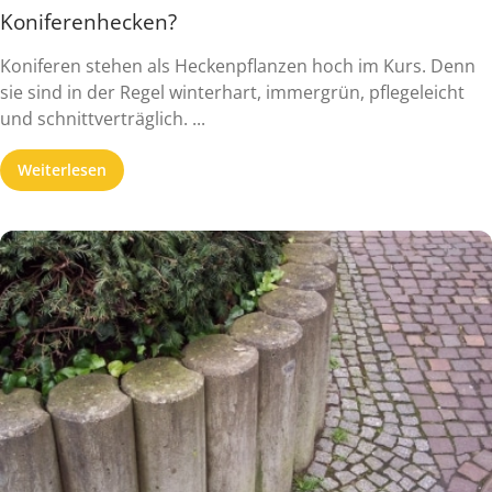
Koniferenhecken?
Koniferen stehen als Heckenpflanzen hoch im Kurs. Denn
sie sind in der Regel winterhart, immergrün, pflegeleicht
und schnittverträglich. ...
Weiterlesen