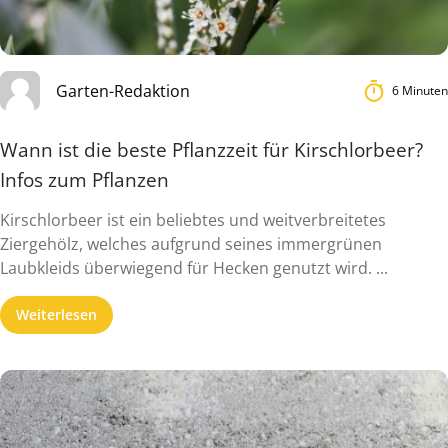
Garten-Redaktion
6 Minuten
Wann ist die beste Pflanzzeit für Kirschlorbeer?
Infos zum Pflanzen
Kirschlorbeer ist ein beliebtes und weitverbreitetes
Ziergehölz, welches aufgrund seines immergrünen
Laubkleids überwiegend für Hecken genutzt wird. ...
Weiterlesen