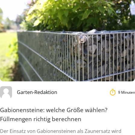
Garten-Redaktion
9 Minuten
Gabionensteine: welche Größe wählen?
Füllmengen richtig berechnen
Der Einsatz von Gabionensteinen als Zaunersatz wird