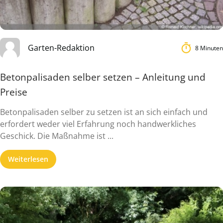
Garten-Redaktion
8 Minuten
Betonpalisaden selber setzen – Anleitung und
Preise
Betonpalisaden selber zu setzen ist an sich einfach und
erfordert weder viel Erfahrung noch handwerkliches
Geschick. Die Maßnahme ist ...
Weiterlesen