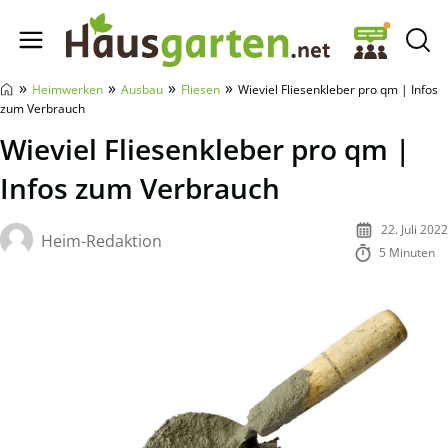
Hausgarten.net
»
»
»
»
Heimwerken
Ausbau
Fliesen
Wieviel Fliesenkleber pro qm | Infos
zum Verbrauch
Wieviel Fliesenkleber pro qm |
Infos zum Verbrauch
22. Juli 2022
Heim-Redaktion
5 Minuten