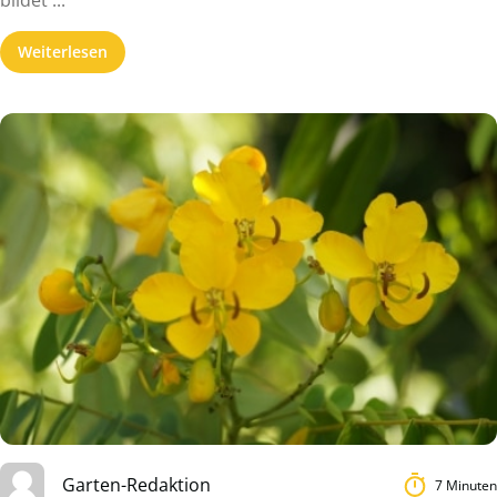
bildet ...
Weiterlesen
Garten-Redaktion
7 Minuten