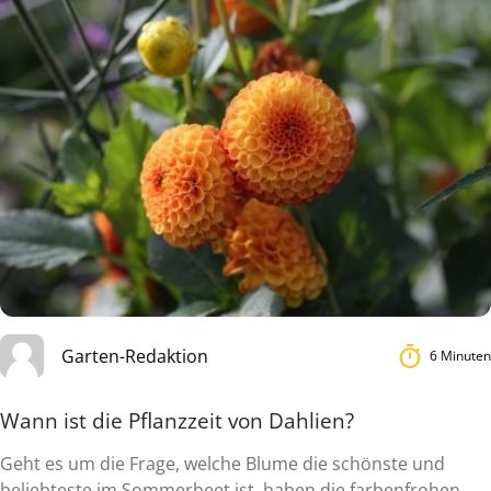
Garten-Redaktion
6 Minuten
Wann ist die Pflanzzeit von Dahlien?
Geht es um die Frage, welche Blume die schönste und
beliebteste im Sommerbeet ist, haben die farbenfrohen