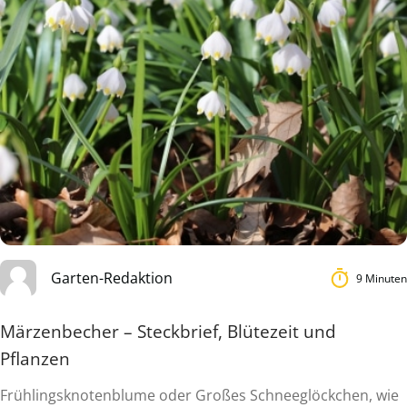
Garten-Redaktion
9 Minuten
Märzenbecher – Steckbrief, Blütezeit und
Pflanzen
Frühlingsknotenblume oder Großes Schneeglöckchen, wie