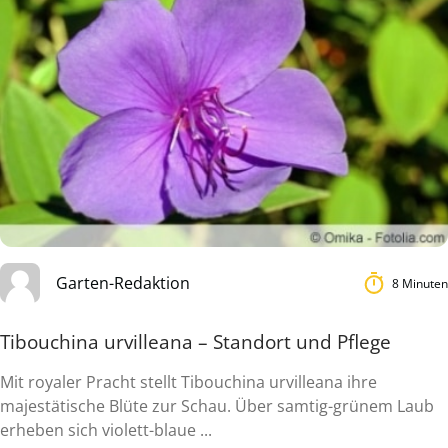
Garten-Redaktion
8 Minuten
Tibouchina urvilleana – Standort und Pflege
Mit royaler Pracht stellt Tibouchina urvilleana ihre
majestätische Blüte zur Schau. Über samtig-grünem Laub
erheben sich violett-blaue ...