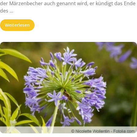
der Märzenbecher auch genannt wird, er kündigt das Ende
des ...
Weiterlesen