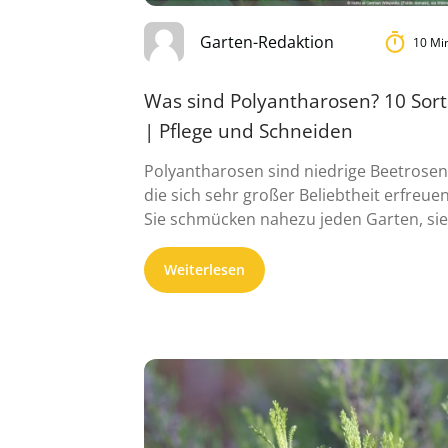
Garten-Redaktion
10 Mi
Was sind Polyantharosen? 10 Sor
| Pflege und Schneiden
Polyantharosen sind niedrige Beetrosen
die sich sehr großer Beliebtheit erfreuen
Sie schmücken nahezu jeden Garten, sie
sind sehr ...
Weiterlesen