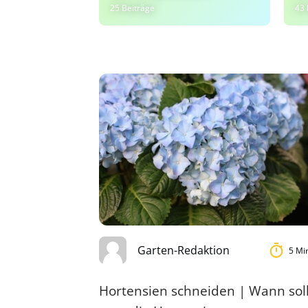
25 Beiträge
43 
Garten-Redaktion
5 Mi
Hortensien schneiden | Wann sol