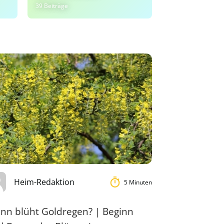
39 Beiträge
Ein Beitrag
Heim-Redaktion
5 Minuten
nn blüht Goldregen? | Beginn