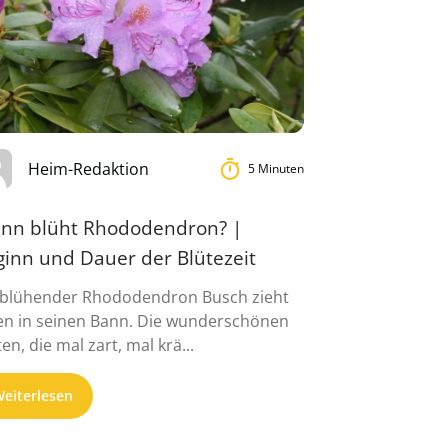
Heim-Redaktion
5 Minuten
nn blüht Rhododendron? |
ginn und Dauer der Blütezeit
 blühender Rhododendron Busch zieht
en in seinen Bann. Die wunderschönen
en, die mal zart, mal krä...
eiterlesen