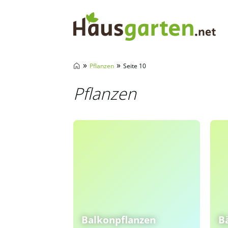
Hausgarten.net
»
»
Pflanzen
Seite 10
Pflanzen
Balkonpflanzen
B