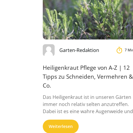
Garten-Redaktion
7 Mi
Heiligenkraut Pflege von A-Z | 12
Tipps zu Schneiden, Vermehren &
Co.
Das Heiligenkraut ist in unseren Gärten
immer noch relativ selten anzutreffen.
Dabei ist es eine wahre Augenweide und
bedarf ...
Weiterlesen