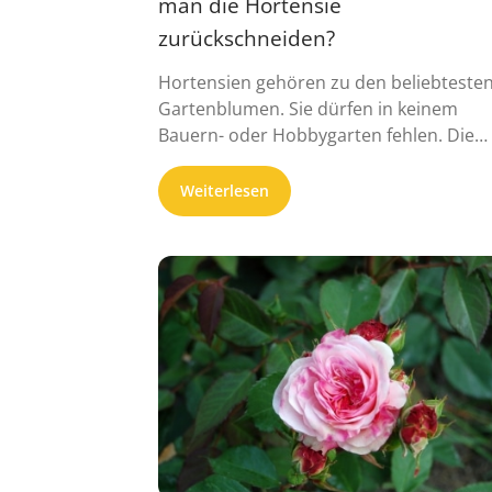
man die Hortensie
zurückschneiden?
Hortensien gehören zu den beliebteste
Gartenblumen. Sie dürfen in keinem
Bauern- oder Hobbygarten fehlen. Die
blühfreudige Pflanze ...
Weiterlesen