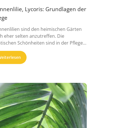
nnenlilie, Lycoris: Grundlagen der
ege
nnenlilien sind den heimischen Gärten
h eher selten anzutreffen. Die
atischen Schönheiten sind in der Pflege
g ...
eiterlesen