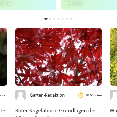
Beiträge
43 Beiträge
Garten-Redaktion
nuten
10 Minuten
lte
Roter Kugelahorn: Grundlagen der
Wa