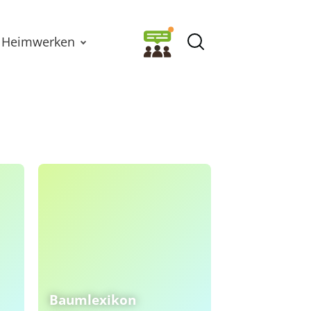
Heimwerken
Baumlexikon
Beetrosen