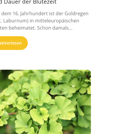
d Dauer der Blütezeit
t dem 16. Jahrhundert ist der Goldregen
t. Laburnum) in mitteleuropäischen
ten beheimatet. Schon damals
inierte der Anblick der ...
eiterlesen