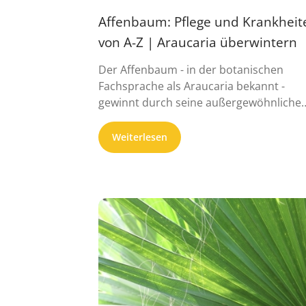
Affenbaum: Pflege und Krankheit
von A-Z | Araucaria überwintern
Der Affenbaum - in der botanischen
Fachsprache als Araucaria bekannt -
gewinnt durch seine außergewöhnliche
Optik zunehmend an ...
Weiterlesen