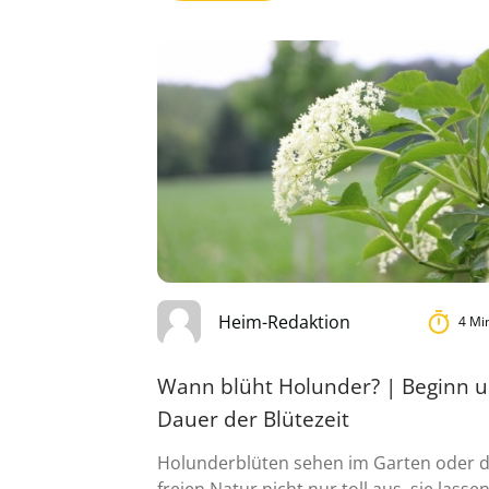
Heim-Redaktion
4 Mi
Wann blüht Holunder? | Beginn 
Dauer der Blütezeit
Holunderblüten sehen im Garten oder 
freien Natur nicht nur toll aus, sie lasse