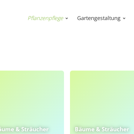
Pflanzenpflege
Gartengestaltung
äume & Sträucher
Bäume & Sträucher