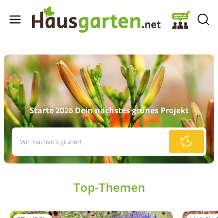
Hausgarten.net
Starte 2026 Dein nächstes grünes Projekt
Top-Themen