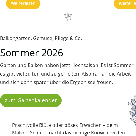
Weiterlesen
Weiterl
Balkongarten, Gemüse, Pflege & Co.
Sommer 2026
Garten und Balkon haben jetzt Hochsaison. Es ist Sommer,
es gibt viel zu tun und zu genießen. Also ran an die Arbeit
und sich dann später über die Ergebnisse freuen.
zum Gartenkalender
Prachtvolle Blüte oder böses Erwachen – beim
Malven-Schnitt macht das richtige Know-how den