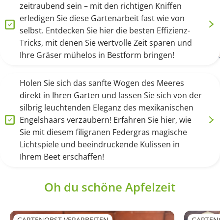
zeitraubend sein – mit den richtigen Kniffen
erledigen Sie diese Gartenarbeit fast wie von
selbst. Entdecken Sie hier die besten Effizienz-
Tricks, mit denen Sie wertvolle Zeit sparen und
Ihre Gräser mühelos in Bestform bringen!
Holen Sie sich das sanfte Wogen des Meeres
direkt in Ihren Garten und lassen Sie sich von der
silbrig leuchtenden Eleganz des mexikanischen
Engelshaars verzaubern! Erfahren Sie hier, wie
Sie mit diesem filigranen Federgras magische
Lichtspiele und beeindruckende Kulissen in
Ihrem Beet erschaffen!
Oh du schöne Apfelzeit
GARTENOBST VERARBEITEN
GARTEN